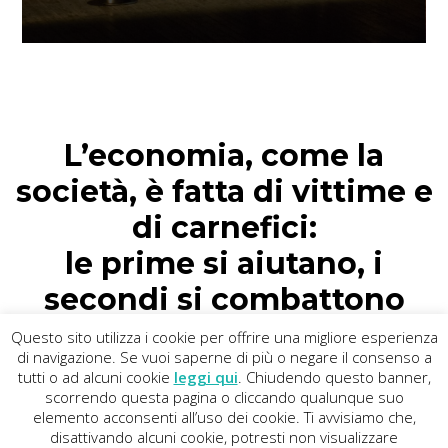
L’economia, come la
società, è fatta di vittime e
di carnefici:
le prime si aiutano, i
secondi si combattono
Questo sito utilizza i cookie per offrire una migliore esperienza
di navigazione. Se vuoi saperne di più o negare il consenso a
tutti o ad alcuni cookie
leggi qui
. Chiudendo questo banner,
Copyright
©
2013 - 2026
La Piccionaia
· All Rights Reserved
scorrendo questa pagina o cliccando qualunque suo
elemento acconsenti all’uso dei cookie. Ti avvisiamo che,
disattivando alcuni cookie, potresti non visualizzare
Cookie policy