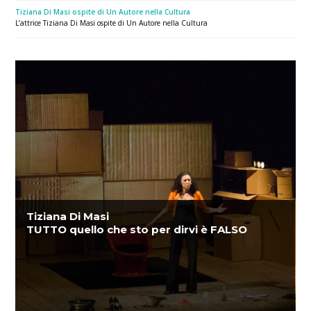
Tiziana Di Masi ospite di Un Autore nella Cultura
L’attrice Tiziana Di Masi ospite di Un Autore nella Cultura
Tiziana Di Masi
TUTTO quello che sto per dirvi è FALSO