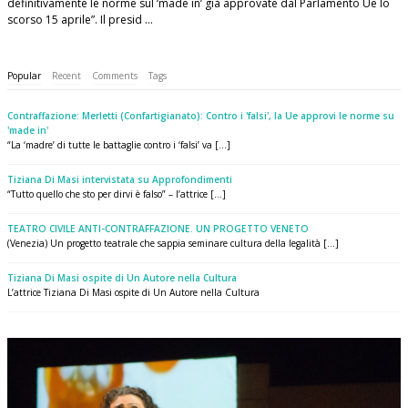
definitivamente le norme sul ‘made in’ già approvate dal Parlamento Ue lo
scorso 15 aprile”. Il presid …
Popular
Recent
Comments
Tags
Contraffazione: Merletti (Confartigianato): Contro i 'falsi', la Ue approvi le norme su
'made in'
“La ‘madre’ di tutte le battaglie contro i ‘falsi’ va [...]
Tiziana Di Masi intervistata su Approfondimenti
“Tutto quello che sto per dirvi è falso” – l’attrice [...]
TEATRO CIVILE ANTI-CONTRAFFAZIONE. UN PROGETTO VENETO
(Venezia) Un progetto teatrale che sappia seminare cultura della legalità [...]
Tiziana Di Masi ospite di Un Autore nella Cultura
L’attrice Tiziana Di Masi ospite di Un Autore nella Cultura