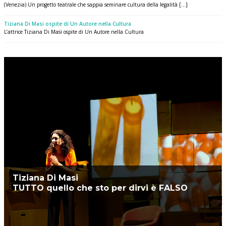
(Venezia) Un progetto teatrale che sappia seminare cultura della legalità [...]
Tiziana Di Masi ospite di Un Autore nella Cultura
L’attrice Tiziana Di Masi ospite di Un Autore nella Cultura
Tiziana Di Masi
TUTTO quello che sto per dirvi è FALSO