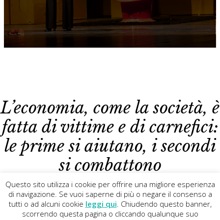
L’economia, come la società, è
fatta di vittime e di carnefici:
le prime si aiutano, i secondi
si combattono
Questo sito utilizza i cookie per offrire una migliore esperienza
di navigazione. Se vuoi saperne di più o negare il consenso a
tutti o ad alcuni cookie
leggi qui
. Chiudendo questo banner,
Copyright
©
2013 - 2026
La Piccionaia
· All Rights Reserved
scorrendo questa pagina o cliccando qualunque suo