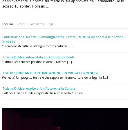
definitivamente le norme sul ‘made in’ già approvate dal Parlamento Ue lo
scorso 15 aprile”. Il presid …
Popular
Recent
Comments
Tags
Contraffazione: Merletti (Confartigianato): Contro i 'falsi', la Ue approvi le norme su
'made in'
“La ‘madre’ di tutte le battaglie contro i ‘falsi’ va [...]
Tiziana Di Masi intervistata su Approfondimenti
“Tutto quello che sto per dirvi è falso” – l’attrice [...]
TEATRO CIVILE ANTI-CONTRAFFAZIONE. UN PROGETTO VENETO
(Venezia) Un progetto teatrale che sappia seminare cultura della legalità [...]
Tiziana Di Masi ospite di Un Autore nella Cultura
L’attrice Tiziana Di Masi ospite di Un Autore nella Cultura