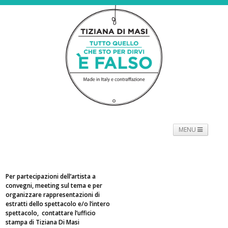
MENU
NEWS
PROGETTO
SPETTACOLO
TOURNÉE
PROMOTORI
BIOGRAFIE
PRESS
CONTATTI
Per partecipazioni dell’artista a
convegni, meeting sul tema e per
organizzare rappresentazioni di
estratti dello spettacolo e/o l’intero
spettacolo, contattare l’ufficio
stampa di Tiziana Di Masi