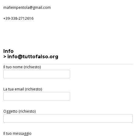
mafieinpentola@gmail.com
+39-338-2712616
Info
> info@tuttofalso.org
Il tuo nome (richiesto)
La tua email (richiesto)
Oggetto (richiesto)
Il tuo messaggio