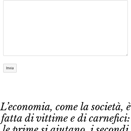
L’economia, come la società, è
fatta di vittime e di carnefici:
le prime si aiutano, i secondi