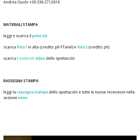
Andrea Guolo +39 338 2712616
MATERIALI STAMPA
leggi e scarica il
press kit
scarica
foto1
in alta (credits: ph FTanel) e
foto2
(credits: ph)
scarica i
materiali
video
dello spettacolo
RASSEGNA STAMPA
leggi la
rassegna stampa
dello spettacolo e tutte le nuove recensioni nella
sezione
news