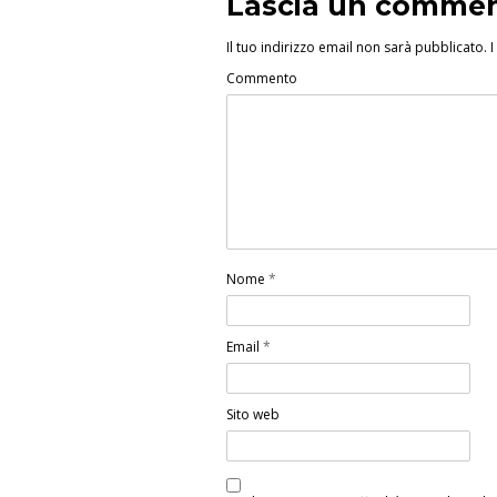
Lascia un comme
Il tuo indirizzo email non sarà pubblicato.
I
Commento
Nome
*
Email
*
Sito web