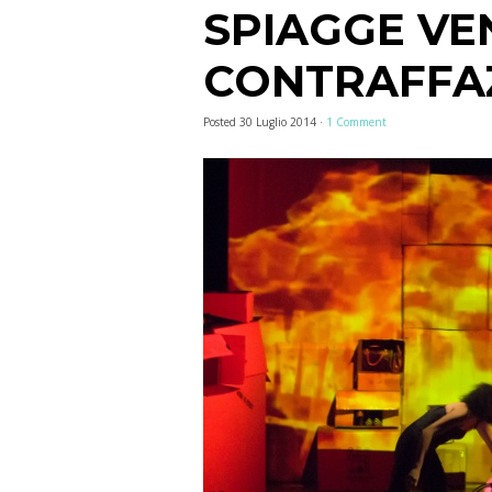
SPIAGGE VE
CONTRAFFA
Posted
30 Luglio 2014
·
1 Comment