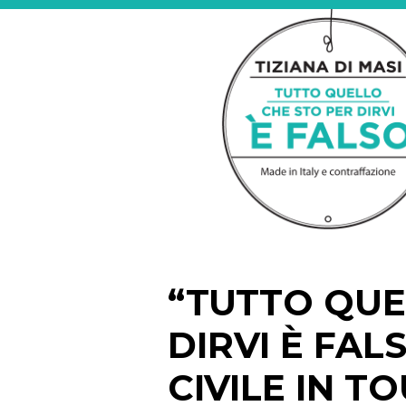
“TUTTO QUE
DIRVI È FAL
CIVILE IN T