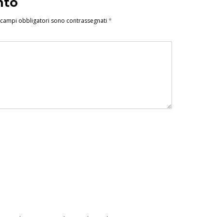
nto
 campi obbligatori sono contrassegnati
*