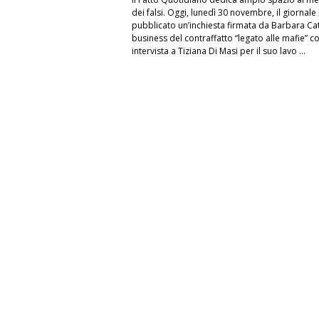
dei falsi. Oggi, lunedì 30 novembre, il giornale
pubblicato un’inchiesta firmata da Barbara Cat
business del contraffatto “legato alle mafie” c
intervista a Tiziana Di Masi per il suo lavo …