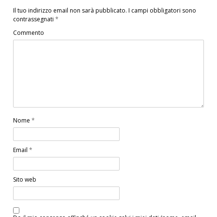
Il tuo indirizzo email non sarà pubblicato.
I campi obbligatori sono
contrassegnati
*
Commento
Nome
*
Email
*
Sito web