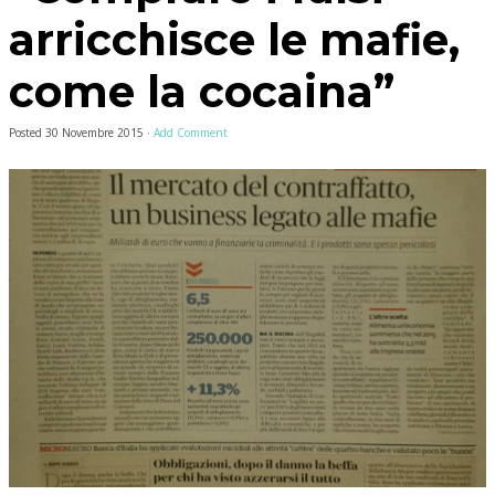
arricchisce le mafie,
come la cocaina”
Posted
30 Novembre 2015
·
Add Comment