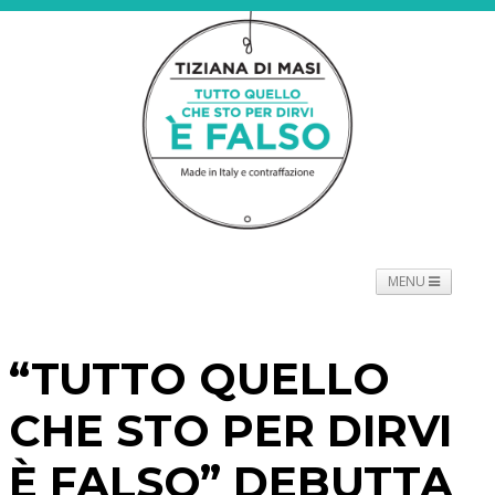
MENU
NEWS
PROGETTO
SPETTACOLO
TOURNÉE
“TUTTO QUELLO
PROMOTORI
BIOGRAFIE
PRESS
CONTATTI
CHE STO PER DIRVI
È FALSO” DEBUTTA