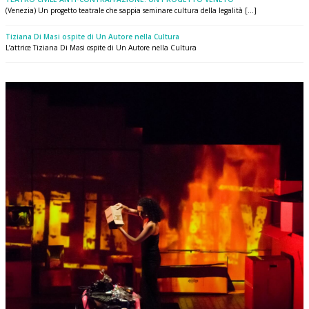
(Venezia) Un progetto teatrale che sappia seminare cultura della legalità [...]
Tiziana Di Masi ospite di Un Autore nella Cultura
L’attrice Tiziana Di Masi ospite di Un Autore nella Cultura