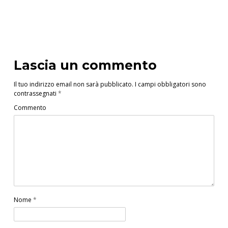
Lascia un commento
Il tuo indirizzo email non sarà pubblicato.
I campi obbligatori sono
contrassegnati
*
Commento
Nome
*