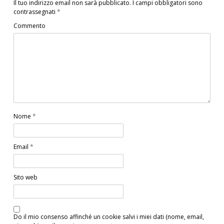
Il tuo indirizzo email non sarà pubblicato.
I campi obbligatori sono
contrassegnati
*
Commento
Nome
*
Email
*
Sito web
Do il mio consenso affinché un cookie salvi i miei dati (nome, email,