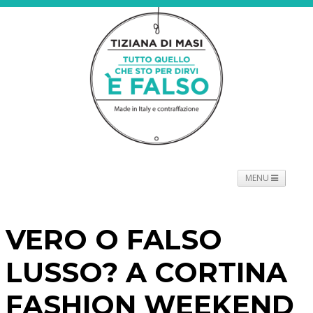
MENU
NEWS
PROGETTO
SPETTACOLO
TOURNÉE
VERO O FALSO
PROMOTORI
BIOGRAFIE
PRESS
CONTATTI
LUSSO? A CORTINA
FASHION WEEKEND