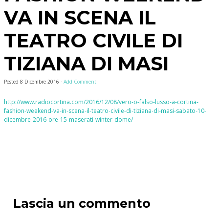
VA IN SCENA IL
TEATRO CIVILE DI
TIZIANA DI MASI
Posted
8 Dicembre 2016
·
Add Comment
http://www.radiocortina.com/2016/12/08/vero-o-falso-lusso-a-cortina-
fashion-weekend-va-in-scena-il-teatro-civile-di-tiziana-di-masi-sabato-10-
dicembre-2016-ore-15-maserati-winter-dome/
Lascia un commento