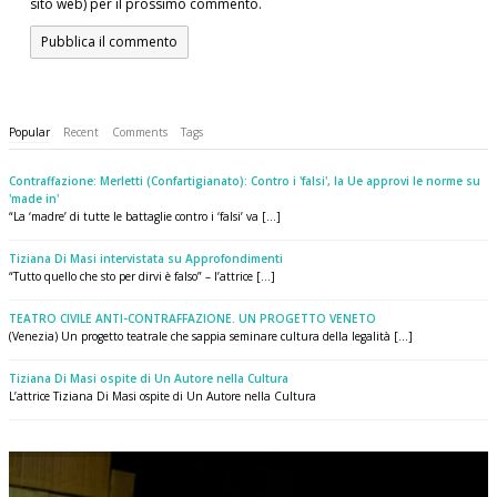
sito web) per il prossimo commento.
Popular
Recent
Comments
Tags
Contraffazione: Merletti (Confartigianato): Contro i 'falsi', la Ue approvi le norme su
'made in'
“La ‘madre’ di tutte le battaglie contro i ‘falsi’ va [...]
Tiziana Di Masi intervistata su Approfondimenti
“Tutto quello che sto per dirvi è falso” – l’attrice [...]
TEATRO CIVILE ANTI-CONTRAFFAZIONE. UN PROGETTO VENETO
(Venezia) Un progetto teatrale che sappia seminare cultura della legalità [...]
Tiziana Di Masi ospite di Un Autore nella Cultura
L’attrice Tiziana Di Masi ospite di Un Autore nella Cultura