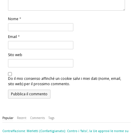
Nome
*
Email
*
Sito web
Do il mio consenso affinché un cookie salvi i miei dati (nome, email,
sito web) per il prossimo commento.
Popular
Recent
Comments
Tags
Contraffazione: Merletti (Confartigianato): Contro i 'falsi', la Ue approvi le norme su