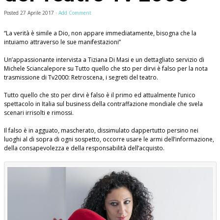
Posted
27 Aprile 2017
·
Add Comment
“La verità è simile a Dio, non appare immediatamente, bisogna che la
intuiamo attraverso le sue manifestazioni”
Un’appassionante intervista a Tiziana Di Masi e un dettagliato servizio di
Michele Sciancalepore su Tutto quello che sto per dirvi è falso per la nota
trasmissione di Tv2000: Retroscena, i segreti del teatro.
Tutto quello che sto per dirvi è falso è il primo ed attualmente l’unico
spettacolo in Italia sul business della contraffazione mondiale che svela
scenari irrisolti e rimossi.
Il falso è in agguato, mascherato, dissimulato dappertutto persino nei
luoghi al di sopra di ogni sospetto, occorre usare le armi dell’informazione,
della consapevolezza e della responsabilità dell’acquisto.