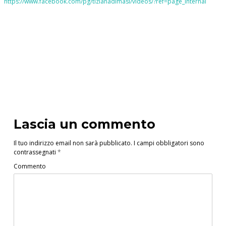
https://www.facebook.com/pg/tizianadimasi/videos/?ref=page_internal
Lascia un commento
Il tuo indirizzo email non sarà pubblicato.
I campi obbligatori sono
contrassegnati
*
Commento