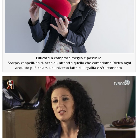
Educarci a comprare meglio è possibile.
Scarpe, cappelli, abiti, occhiali, attenti a quello che compriamo.Dietro ogni
acquisto può celarsi un universo fatto di illegalità e sfruttamento.