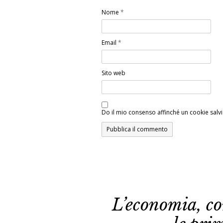
Nome
*
Email
*
Sito web
Do il mio consenso affinché un cookie salvi
L’economia, com