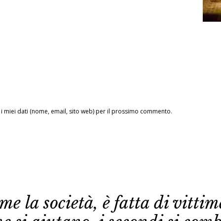
Tiz
TUT
 i miei dati (nome, email, sito web) per il prossimo commento.
e la società, è fatta di vittime