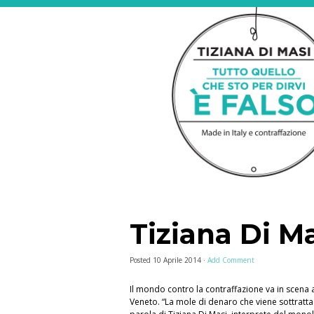
Tiziana Di Ma
Posted
10 Aprile 2014
·
Add Comment
Il mondo contro la contraffazione va in scena
Veneto. “La mole di denaro che viene sottratta a