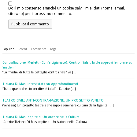
Do il mio consenso affinché un cookie salvi i miei dati (nome, email,
sito web) per il prossimo commento.
Popular
Recent
Comments
Tags
Contraffazione: Merletti (Confartigianato): Contro i 'falsi', la Ue approvi le norme su
'made in'
“La ‘madre’ di tutte le battaglie contro i ‘falsi’ va [...]
Tiziana Di Masi intervistata su Approfondimenti
“Tutto quello che sto per dirvi è falso” – l’attrice [...]
TEATRO CIVILE ANTI-CONTRAFFAZIONE. UN PROGETTO VENETO
(Venezia) Un progetto teatrale che sappia seminare cultura della legalità [...]
Tiziana Di Masi ospite di Un Autore nella Cultura
L’attrice Tiziana Di Masi ospite di Un Autore nella Cultura