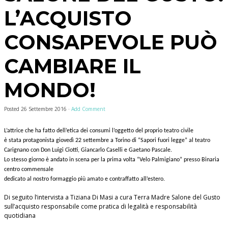
L’ACQUISTO
CONSAPEVOLE PUÒ
CAMBIARE IL
MONDO!
Posted
26 Settembre 2016
·
Add Comment
L’attrice che ha fatto dell’etica dei consumi l’oggetto del proprio teatro civile
è stata protagonista giovedì 22 settembre a Torino di “Sapori fuori legge” al teatro
Carignano con Don Luigi Ciotti, Giancarlo Caselli e Gaetano Pascale.
Lo stesso giorno è andato in scena per la prima volta “Velo Palmigiano” presso Binaria
centro commensale
dedicato al nostro formaggio più amato e contraffatto all’estero.
Di seguito l’intervista a Tiziana Di Masi a cura Terra Madre Salone del Gusto
sull’acquisto responsabile come pratica di legalità e responsabilità
quotidiana