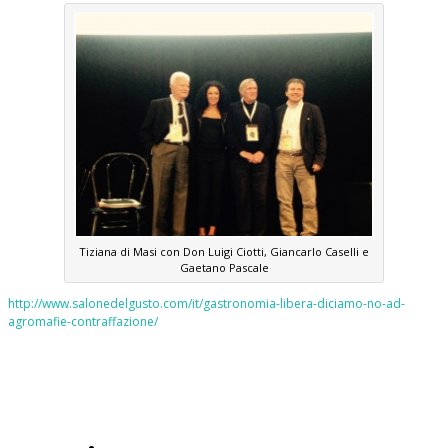
Tiziana di Masi con Don Luigi Ciotti, Giancarlo Caselli e
Gaetano Pascale
http://www.salonedelgusto.com/it/gastronomia-libera-diciamo-no-ad-
agromafie-contraffazione/