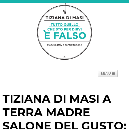
MENU
NEWS
PROGETTO
SPETTACOLO
TOURNÉE
TIZIANA DI MASI A
PROMOTORI
BIOGRAFIE
PRESS
CONTATTI
TERRA MADRE
SALONE DEL GUSTO: