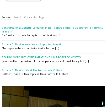
Popular
Recent
Comments
Tags
Contraffazione: Merletti (Confartigianato): Contro i 'falsi', la Ue approvi le norme su
'made in'
“La ‘madre’ di tutte le battaglie contro i ‘falsi’ va [...]
Tiziana Di Masi intervistata su Approfondimenti
“Tutto quello che sto per dirvi è falso” – l’attrice [...]
TEATRO CIVILE ANTI-CONTRAFFAZIONE. UN PROGETTO VENETO
(Venezia) Un progetto teatrale che sappia seminare cultura della legalità [...]
Tiziana Di Masi ospite di Un Autore nella Cultura
L’attrice Tiziana Di Masi ospite di Un Autore nella Cultura