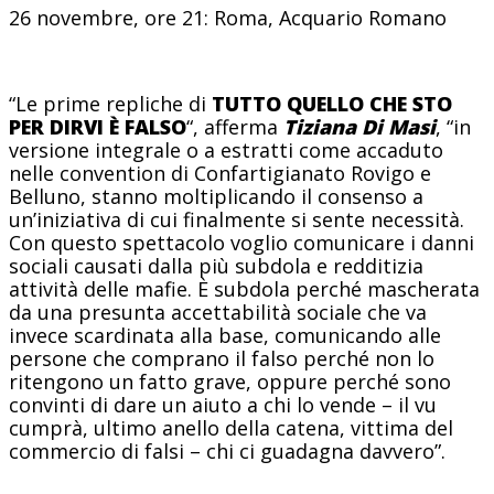
26 novembre, ore 21: Roma, Acquario Romano
“Le prime repliche di
TUTTO QUELLO CHE STO
PER DIRVI È FALSO
“, afferma
Tiziana Di Masi
, “in
versione integrale o a estratti come accaduto
nelle convention di Confartigianato Rovigo e
Belluno, stanno moltiplicando il consenso a
un’iniziativa di cui finalmente si sente necessità.
Con questo spettacolo voglio comunicare i danni
sociali causati dalla più subdola e redditizia
attività delle mafie. È subdola perché mascherata
da una presunta accettabilità sociale che va
invece scardinata alla base, comunicando alle
persone che comprano il falso perché non lo
ritengono un fatto grave, oppure perché sono
convinti di dare un aiuto a chi lo vende – il vu
cumprà, ultimo anello della catena, vittima del
commercio di falsi – chi ci guadagna davvero”.