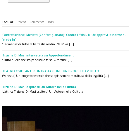
Popular
Recent
Comments
Tags
Contraffazione: Merletti (Confartigianato): Contro i 'falsi', la Ue approvi le norme su
'made in'
“La ‘madre’ di tutte le battaglie contro i ‘falsi’ va [...]
Tiziana Di Masi intervistata su Approfondimenti
“Tutto quello che sto per dirvi è falso” – l’attrice [...]
TEATRO CIVILE ANTI-CONTRAFFAZIONE. UN PROGETTO VENETO
(Venezia) Un progetto teatrale che sappia seminare cultura della legalità [...]
Tiziana Di Masi ospite di Un Autore nella Cultura
L’attrice Tiziana Di Masi ospite di Un Autore nella Cultura