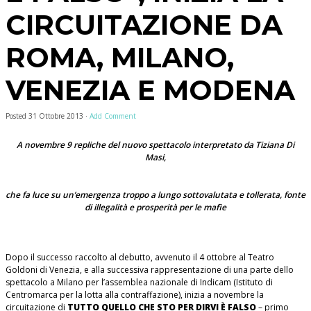
CIRCUITAZIONE DA
ROMA, MILANO,
VENEZIA E MODENA
Posted
31 Ottobre 2013
·
Add Comment
A novembre 9 repliche del nuovo spettacolo interpretato da Tiziana Di
Masi,
che fa luce su un’emergenza troppo a lungo sottovalutata e tollerata, fonte
di illegalità e prosperità per le mafie
Dopo il successo raccolto al debutto, avvenuto il 4 ottobre al Teatro
Goldoni di Venezia, e alla successiva rappresentazione di una parte dello
spettacolo a Milano per l’assemblea nazionale di Indicam (Istituto di
Centromarca per la lotta alla contraffazione), inizia a novembre la
circuitazione di
TUTTO QUELLO CHE STO PER DIRVI È FALSO
– primo