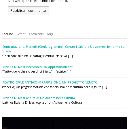
sito web) per il prossimo commento.
Popular
Recent
Comments
Tags
Contraffazione: Merletti (Confartigianato): Contro i 'falsi', la Ue approvi le norme su
'made in'
“La ‘madre’ di tutte le battaglie contro i ‘falsi’ va [...]
Tiziana Di Masi intervistata su Approfondimenti
“Tutto quello che sto per dirvi è falso” – l’attrice [...]
TEATRO CIVILE ANTI-CONTRAFFAZIONE. UN PROGETTO VENETO
(Venezia) Un progetto teatrale che sappia seminare cultura della legalità [...]
Tiziana Di Masi ospite di Un Autore nella Cultura
L’attrice Tiziana Di Masi ospite di Un Autore nella Cultura