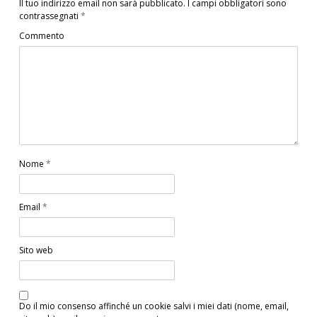
Il tuo indirizzo email non sarà pubblicato.
I campi obbligatori sono
contrassegnati
*
Commento
Nome
*
Email
*
Sito web
Do il mio consenso affinché un cookie salvi i miei dati (nome, email,