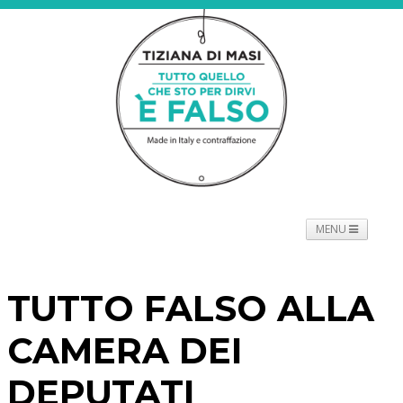
MENU
NEWS
PROGETTO
SPETTACOLO
TOURNÉE
TUTTO FALSO ALLA
PROMOTORI
BIOGRAFIE
PRESS
CONTATTI
CAMERA DEI
DEPUTATI